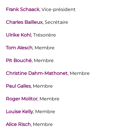
Frank Schaack
, Vice-président
Charles Bailleux
, Secrétaire
Ulrike Kohl
, Trésorière
Tom Alesch
, Membre
Pit Bouché
, Membre
Christine Dahm-Mathonet
, Membre
Paul Galles
, Membre
Roger Molitor
, Membre
Louise Kelly
, Membre
Alice Risch
, Membre