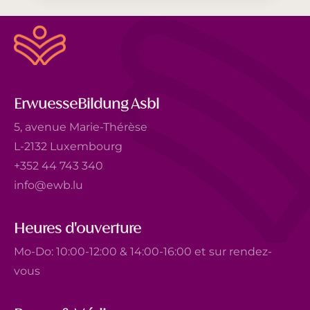
ErwuesseBildung Asbl
5, avenue Marie-Thérèse
L-2132 Luxembourg
+352 44 743 340
info@ewb.lu
Heures d'ouverture
Mo-Do: 10:00-12:00 & 14:00-16:00 et sur rendez-
vous