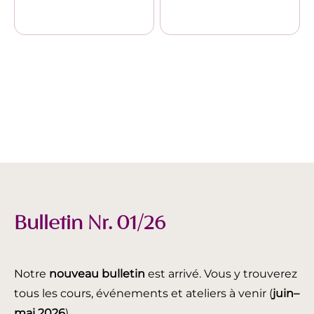
Bulletin Nr. 01/26
Notre
nouveau bulletin
est arrivé. Vous y trouverez
tous les cours, événements et ateliers à venir (
juin
–
mai 2026
).