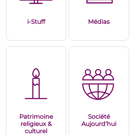
i-Stuff
Médias
Patrimoine
Société
religieux &
Aujourd‘hui
culturel