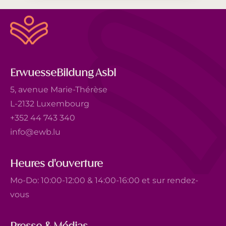
ErwuesseBildung Asbl
5, avenue Marie-Thérèse
L-2132 Luxembourg
+352 44 743 340
info@ewb.lu
Heures d'ouverture
Mo-Do: 10:00-12:00 & 14:00-16:00 et sur rendez-
vous