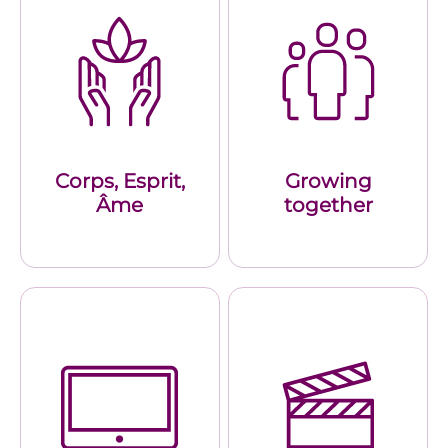
Corps, Esprit,
Growing
Âme
together