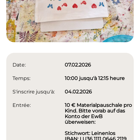
Date:
07.02.2026
Temps:
10:00 jusqu'à 12:15 heure
S'inscrire jusqu'à:
04.02.2026
Entrée:
10 € Materialpauschale pro
Kind. Bitte vorab auf das
Konto der EwB
überweisen:
Stichwort: Leinenlos
IBAN: LU36 1111 0646 2119