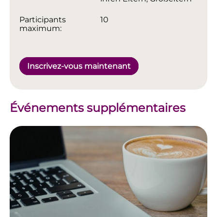
Participants
10
maximum:
Inscrivez-vous maintenant
Événements supplémentaires