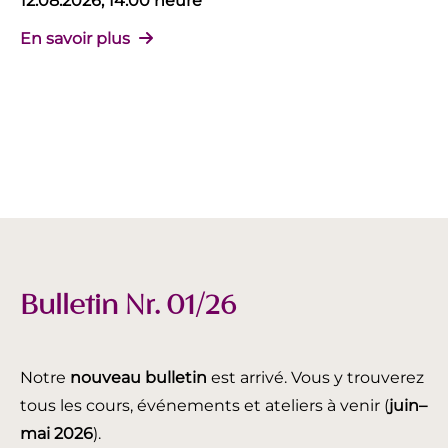
12.08.2026, 14:00 heure
En savoir plus
Bulletin Nr. 01/26
Notre
nouveau bulletin
est arrivé. Vous y trouverez
tous les cours, événements et ateliers à venir (
juin
–
mai 2026
).