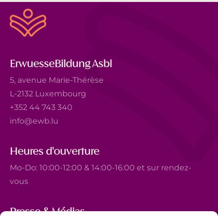
ErwuesseBildung Asbl
5, avenue Marie-Thérèse
L-2132 Luxembourg
+352 44 743 340
info@ewb.lu
Heures d'ouverture
Mo-Do: 10:00-12:00 & 14:00-16:00 et sur rendez-
vous
Presse & Médias