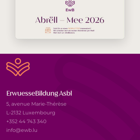
ErwuesseBildung Asbl
5, avenue Marie-Thérèse
L-2132 Luxembourg
+352 44 743 340
info@ewb.lu