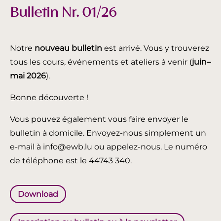
Bulletin Nr. 01/26
Notre
nouveau bulletin
est arrivé. Vous y trouverez
tous les cours, événements et ateliers à venir (
juin
–
mai 2026
).
Bonne découverte !
Vous pouvez également vous faire envoyer le
bulletin à domicile. Envoyez-nous simplement un
e-mail à info@ewb.lu ou appelez-nous. Le numéro
de téléphone est le 44743 340.
Download