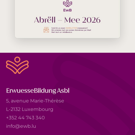
ErwuesseBildung Asbl
5, avenue Marie-Thérèse
L-2132 Luxembourg
+352 44 743 340
info@ewb.lu