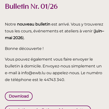
Bulletin Nr. 01/26
Notre
nouveau bulletin
est arrivé. Vous y trouverez
tous les cours, événements et ateliers à venir (
juin
–
mai 2026
).
Bonne découverte !
Vous pouvez également vous faire envoyer le
bulletin à domicile. Envoyez-nous simplement un
e-mail à info@ewb.lu ou appelez-nous. Le numéro
de téléphone est le 44743 340.
Download