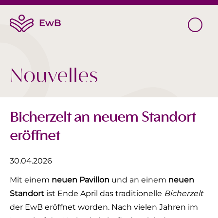
Nouvelles
Bicherzelt an neuem Standort
eröffnet
30.04.2026
Mit einem
neuen Pavillon
und an einem
neuen
Standort
ist Ende April das traditionelle
Bicherzelt
der EwB eröffnet worden. Nach vielen Jahren im