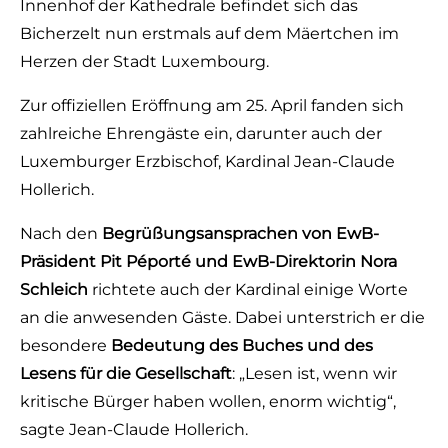
Innenhof der Kathedrale befindet sich das
Bicherzelt nun erstmals auf dem Mäertchen im
Herzen der Stadt Luxembourg.
Zur offiziellen Eröffnung am 25. April fanden sich
zahlreiche Ehrengäste ein, darunter auch der
Luxemburger Erzbischof, Kardinal Jean-Claude
Hollerich.
Nach den
Begrüßungsansprachen von EwB-
Präsident Pit Péporté und EwB-Direktorin Nora
Schleich
richtete auch der Kardinal einige Worte
an die anwesenden Gäste. Dabei unterstrich er die
besondere
Bedeutung des Buches und des
Lesens für die Gesellschaft
: „Lesen ist, wenn wir
kritische Bürger haben wollen, enorm wichtig“,
sagte Jean-Claude Hollerich.