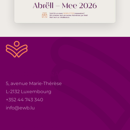
ErwuesseBildung Asbl
5, avenue Marie-Thérèse
L-2132 Luxembourg
+352 44 743 340
info@ewb.lu
Heures d'ouverture