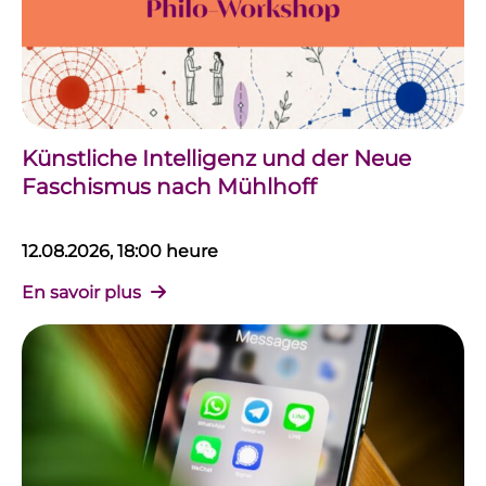
Künstliche Intelligenz und der Neue
Faschismus nach Mühlhoff
12.08.2026, 18:00 heure
En savoir plus