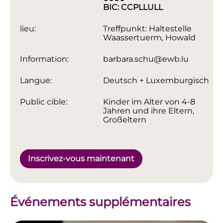
BIC: CCPLLULL
lieu:
Treffpunkt: Haltestelle
Waassertuerm, Howald
Information:
barbara.schu@ewb.lu
Langue:
Deutsch + Luxemburgisch
Public cible:
Kinder im Alter von 4-8
Jahren und ihre Eltern,
Großeltern
Inscrivez-vous maintenant
Événements supplémentaires