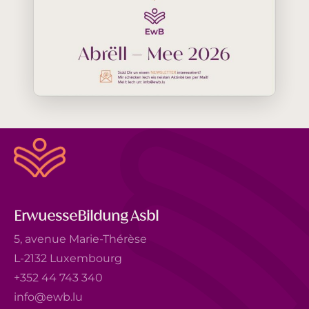
ErwuesseBildung Asbl
5, avenue Marie-Thérèse
L-2132 Luxembourg
+352 44 743 340
info@ewb.lu