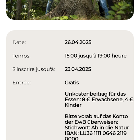
Date:
26.04.2025
Temps:
15:00 jusqu'à 19:00 heure
S'inscrire jusqu'à:
23.04.2025
Entrée:
Gratis
Unkostenbeitrag für das
Essen: 8 € Erwachsene, 4 €
Kinder
Bitte vorab auf das Konto
der EwB überweisen:
Stichwort: Ab in die Natur
IBAN: LU36 1111 0646 2119
0000