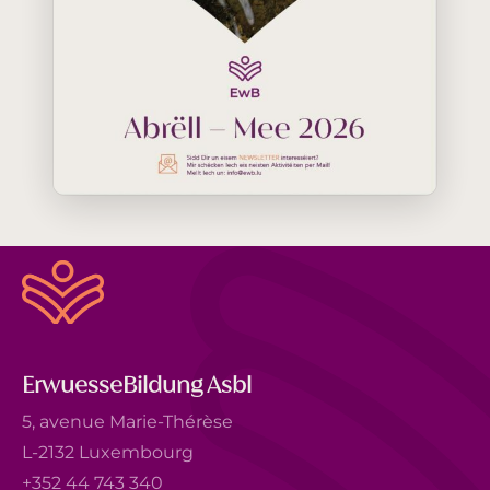
ErwuesseBildung Asbl
5, avenue Marie-Thérèse
L-2132 Luxembourg
+352 44 743 340