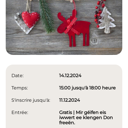
Date:
14.12.2024
Temps:
15:00 jusqu'à 18:00 heure
S'inscrire jusqu'à:
11.12.2024
Entrée:
Gratis | Mir géifen eis
iwwert ee klengen Don
freeën.