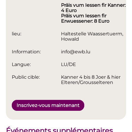
Präis vum Iessen fir Kanner:
4 Euro
Präis vum Iessen fir
Erwuessener: 8 Euro
lieu:
Haltestelle Waassertuerm,
Howald
Information:
info@ewb.lu
Langue:
LU/DE
Public cible:
Kanner 4 bis 8 Joer & hier
Elteren/Grousselteren
Inscrivez-vous maintenant
Événements supplémentaires