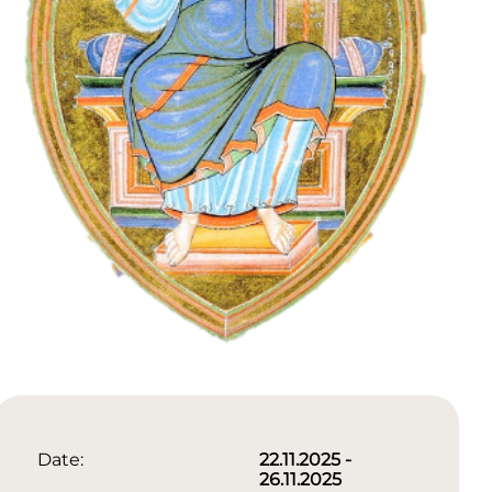
Date:
22.11.2025 -
26.11.2025