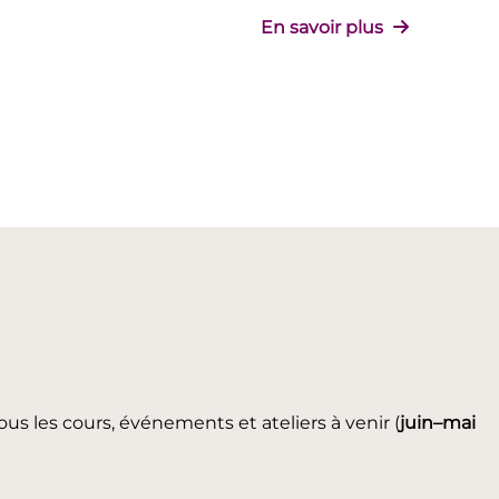
En savoir plus
ous les cours, événements et ateliers à venir (
juin
–mai