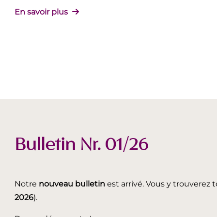
En savoir plus
Bulletin Nr. 01/26
Notre
nouveau bulletin
est arrivé. Vous y trouverez t
2026
).