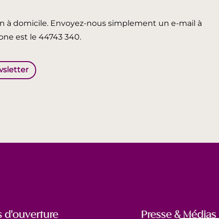
in à domicile. Envoyez-nous simplement un e-mail à
ne est le 44743 340.
wsletter
 d'ouverture
Presse & Médias