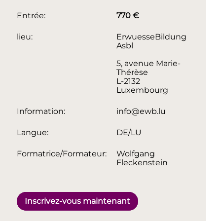
Entrée:
770 €
lieu:
ErwuesseBildung
Asbl
5, avenue Marie-
Thérèse
L-2132
Luxembourg
Information:
info@ewb.lu
Langue:
DE/LU
Formatrice/Formateur:
Wolfgang
Fleckenstein
Inscrivez-vous maintenant