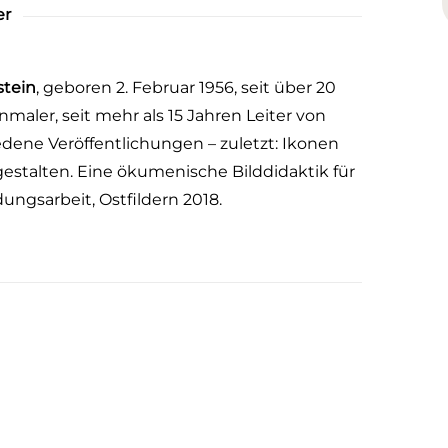
er
stein
, geboren 2. Februar 1956, seit über 20
maler, seit mehr als 15 Jahren Leiter von
dene Veröffentlichungen – zuletzt: Ikonen
talten. Eine ökumenische Bilddidaktik für
ngsarbeit, Ostfildern 2018.