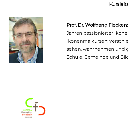
Kursleit
Prof. Dr. Wolfgang Flecken
Jahren passionierter Ikonen
Ikonenmalkursen; verschie
sehen, wahrnehmen und ges
Schule, Gemeinde und Bildu