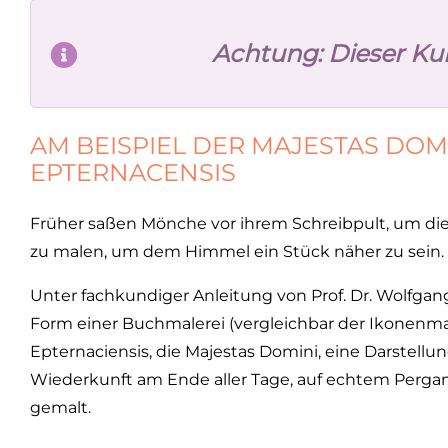
Achtung: Dieser Kurs
AM BEISPIEL DER MAJESTAS DOM
EPTERNACENSIS
Früher saßen Mönche vor ihrem Schreibpult, um die
zu malen, um dem Himmel ein Stück näher zu sein.
Unter fachkundiger Anleitung von Prof. Dr. Wolfgang
Form einer Buchmalerei (vergleichbar der Ikonenm
Epternaciensis, die Majestas Domini, eine Darstellun
Wiederkunft am Ende aller Tage, auf echtem Perg
gemalt.