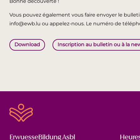
Bonne découverte !
Vous pouvez également vous faire envoyer le bullet
info@ewb.lu ou appelez-nous. Le numéro de télépho
Download
Inscription au bulletin ou à la ne
ErwuesseBildung Asbl
Heures