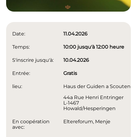
Date:
11.04.2026
Temps:
10:00 jusqu'à 12:00 heure
S'inscrire jusqu'à:
10.04.2026
Entrée:
Gratis
lieu:
Haus der Guiden a Scouten
44a Rue Henri Entringer
L-1467
Howald/Hesperingen
En coopération
Eltereforum, Menje
avec: