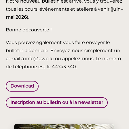
Notre
nouveau bulletin
est arrivé. Vous y trouverez
tous les cours, événements et ateliers à venir (
juin
–
mai 2026
).
Bonne découverte !
Vous pouvez également vous faire envoyer le
bulletin à domicile. Envoyez-nous simplement un
e-mail à info@ewb.lu ou appelez-nous. Le numéro
de téléphone est le 44743 340.
Download
Inscription au bulletin ou à la newsletter