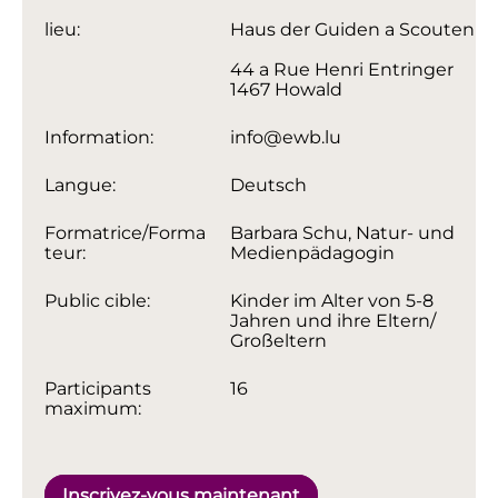
lieu:
Haus der Guiden a Scouten
44 a Rue Henri Entringer
1467 Howald
Information:
info@ewb.lu
Langue:
Deutsch
Formatrice/Forma
Barbara Schu, Natur- und
teur:
Medienpädagogin
Public cible:
Kinder im Alter von 5-8
Jahren und ihre Eltern/
Großeltern
Participants
16
maximum:
Inscrivez-vous maintenant