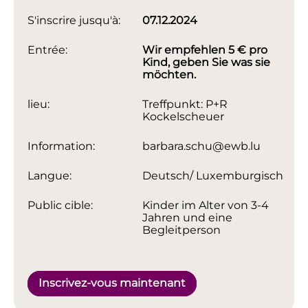
S'inscrire jusqu'à:
07.12.2024
Entrée:
Wir empfehlen 5 € pro
Kind, geben Sie was sie
möchten.
lieu:
Treffpunkt: P+R
Kockelscheuer
Information:
barbara.schu@ewb.lu
Langue:
Deutsch/ Luxemburgisch
Public cible:
Kinder im Alter von 3-4
Jahren und eine
Begleitperson
Inscrivez-vous maintenant