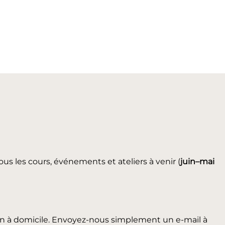
ous les cours, événements et ateliers à venir (
juin
–mai
in à domicile. Envoyez-nous simplement un e-mail à