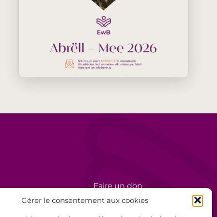
Faire un don
rèse
Bénévolat
Gérer le consentement aux cookies
Politique de confidentialité