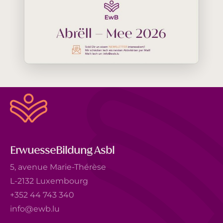
ErwuesseBildung Asbl
5, avenue Marie-Thérèse
L-2132 Luxembourg
+352 44 743 340
info@ewb.lu