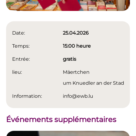
Date:
25.04.2026
Temps:
15:00 heure
Entrée:
gratis
lieu:
Mäertchen
um Knuedler an der Stad
Information:
info@ewb.lu
Événements supplémentaires