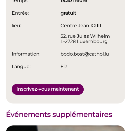
Temps:
19:30 heure
Entrée:
gratuit
lieu:
Centre Jean XXIII
52, rue Jules Wilhelm
L-2728 Luxembourg
Information:
bodo.bost@cathol.lu
Langue:
FR
Inscrivez-vous maintenant
Événements supplémentaires