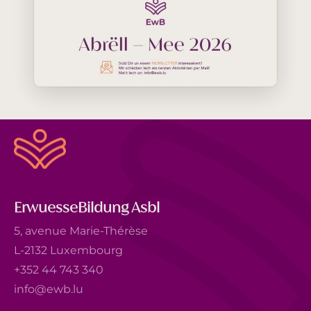
ErwuesseBildung Asbl
5, avenue Marie-Thérèse
L-2132 Luxembourg
+352 44 743 340
info@ewb.lu