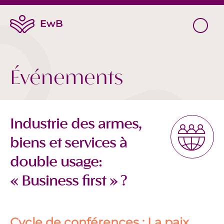
Événements
Industrie des armes,
biens et services à
double usage:
« Business first » ?
Cycle de conférences : La paix,