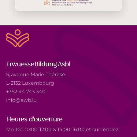
ErwuesseBildung Asbl
5, avenue Marie-Thérèse
L-2132 Luxembourg
+352 44 743 340
info@ewb.lu
Heures d'ouverture
Mo-Do: 10:00-12:00 & 14:00-16:00 et sur rendez-