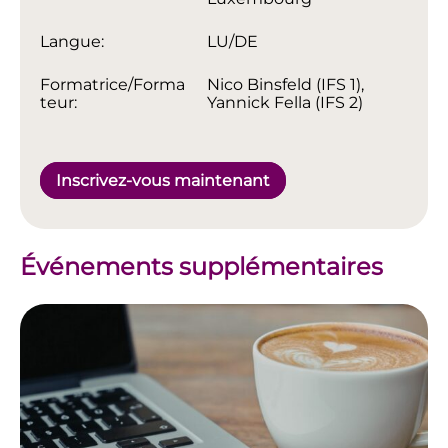
Langue:
LU/DE
Formatrice/Forma
Nico Binsfeld (IFS 1),
teur:
Yannick Fella (IFS 2)
Inscrivez-vous maintenant
Événements supplémentaires