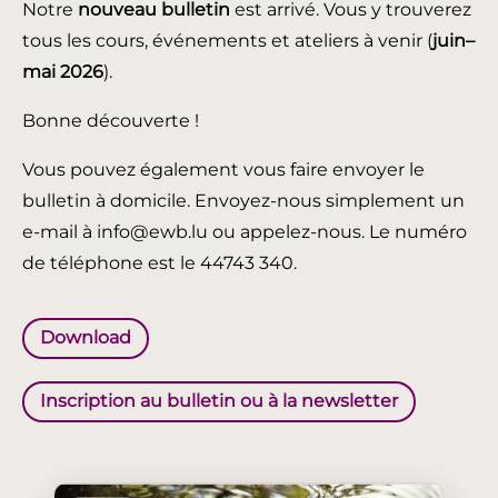
Notre
nouveau bulletin
est arrivé. Vous y trouverez
tous les cours, événements et ateliers à venir (
juin
–
mai 2026
).
Bonne découverte !
Vous pouvez également vous faire envoyer le
bulletin à domicile. Envoyez-nous simplement un
e-mail à info@ewb.lu ou appelez-nous. Le numéro
de téléphone est le 44743 340.
Download
Inscription au bulletin ou à la newsletter