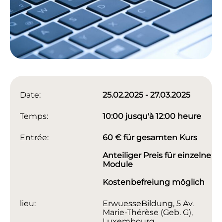
Date:
25.02.2025 - 27.03.2025
Temps:
10:00 jusqu'à 12:00 heure
Entrée:
60 € für gesamten Kurs
Anteiliger Preis für einzelne
Module
Kostenbefreiung möglich
lieu:
ErwuesseBildung, 5 Av.
Marie-Thérèse (Geb. G),
Luxembourg