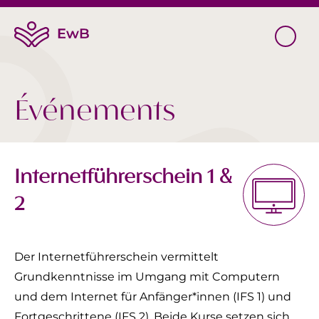
Événements
Internetführerschein 1 &
2
Der Internetführerschein vermittelt
Grundkenntnisse im Umgang mit Computern
und dem Internet für Anfänger*innen (IFS 1) und
Fortgeschrittene (IFS 2). Beide Kurse setzen sich