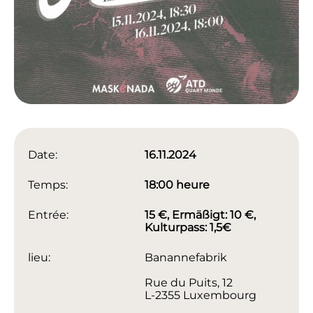
Date:
16.11.2024
Temps:
18:00 heure
Entrée:
15 €, Ermäßigt: 10 €,
Kulturpass: 1,5€
lieu:
Banannefabrik
Rue du Puits, 12
L-2355 Luxembourg