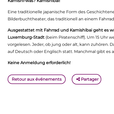
Kamishi-was? Kamishibai!
Eine traditionelle japanische Form des Geschichtene
Bilderbuchtheater, das traditionell an einem Fahrrad 
Ausgestattet mit Fahrrad und Kamishibai geht es w
Luxemburg-Stadt
(beim Piratenschiff). Um 15 Uhr w
vorgelesen. Jeder, ob jung oder alt, kann zuhören. 
auf Deutsch oder Englisch statt. Manchmal gibt es 
Keine Anmeldung erforderlich!
Retour aux événements
Partager