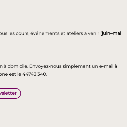
ous les cours, événements et ateliers à venir (
juin
–mai
in à domicile. Envoyez-nous simplement un e-mail à
ne est le 44743 340.
wsletter