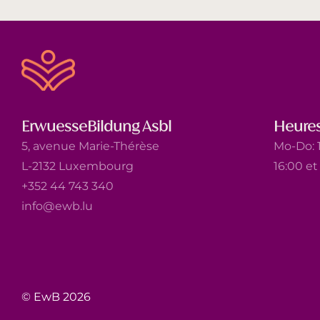
ErwuesseBildung Asbl
Heures
5, avenue Marie-Thérèse
Mo-Do: 1
L-2132 Luxembourg
16:00 e
+352 44 743 340
info@ewb.lu
© EwB 2026