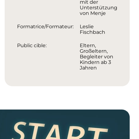
mit der
Unterstützung
von Menje
Formatrice/Formateur:
Leslie
Fischbach
Public cible:
Eltern,
Großeltern,
Begleiter von
Kindern ab 3
Jahren