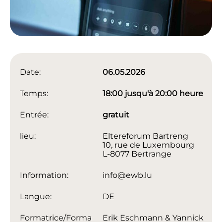
Date:
06.05.2026
Temps:
18:00 jusqu'à 20:00 heure
Entrée:
gratuit
lieu:
Eltereforum Bartreng
10, rue de Luxembourg
L-8077 Bertrange
Information:
info@ewb.lu
Langue:
DE
Formatrice/Forma
Erik Eschmann & Yannick