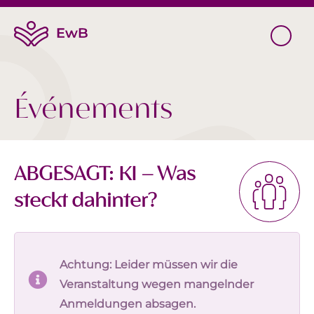
Événements
ABGESAGT: KI – Was
steckt dahinter?
Achtung: Leider müssen wir die
Veranstaltung wegen mangelnder
Anmeldungen absagen.