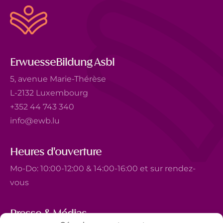
ErwuesseBildung Asbl
5, avenue Marie-Thérèse
L-2132 Luxembourg
+352 44 743 340
info@ewb.lu
Heures d'ouverture
Mo-Do: 10:00-12:00 & 14:00-16:00 et sur rendez-
vous
Presse & Médias