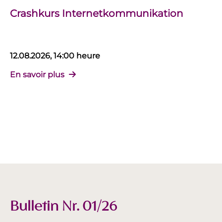
Crashkurs Internetkommunikation
12.08.2026, 14:00 heure
En savoir plus
Bulletin Nr. 01/26