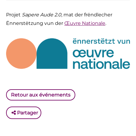
Projet
Sapere Aude 2.0
, mat der frëndlecher
Ënnerstëtzung vun der
Œuvre Nationale
.
Retour aux événements
Partager