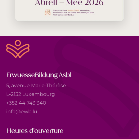
ErwuesseBildung Asbl
5, avenue Marie-Thérèse
L-2132 Luxembourg
+352 44 743 340
info@ewb.lu
Heures d'ouverture