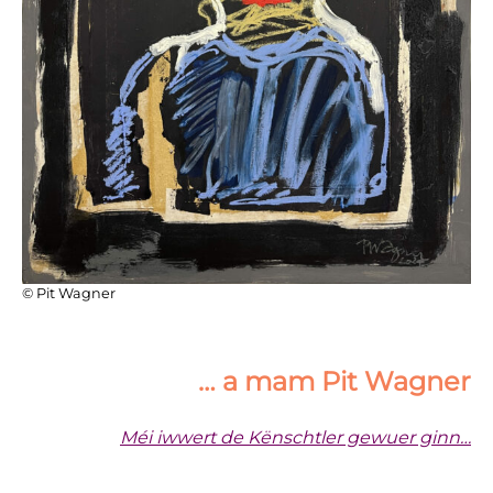
© Pit Wagner
… a mam Pit Wagner
Méi iwwert de Kënschtler gewuer ginn…