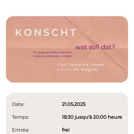
Date:
21.05.2025
Temps:
18:30 jusqu'à 20:00 heure
Entrée:
frei