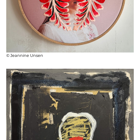
© Jeannine Unsen