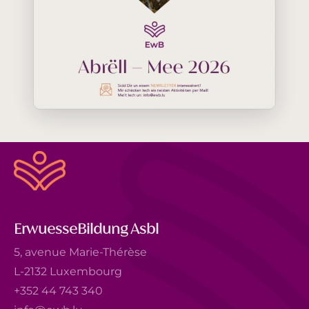
ErwuesseBildung Asbl
5, avenue Marie-Thérèse
L-2132 Luxembourg
+352 44 743 340