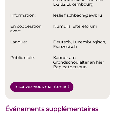
L-2132 Luxembourg
Information:
leslie.fischbach@ewb.lu
En coopération
Numulis, Eltereforum
avec:
Langue:
Deutsch, Luxemburgisch,
Französisch
Public cible:
Kanner am
Grondschoulalter an hier
Begleetpersoun
Inscrivez-vous maintenant
Événements supplémentaires