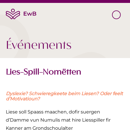
Événements
Lies-Spill-Nomëtten
Dyslexie? Schwieregkeete beim Liesen? Oder feelt
d’Motivatioun?
Liese soll Spaass maachen, dofir suergen
d’Damme vun Numulis mat hire Liesspiller fir
Kanner am Grondschoulalter