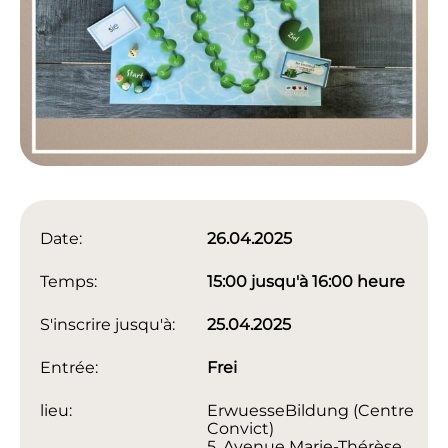
Date:
26.04.2025
Temps:
15:00 jusqu'à 16:00 heure
S'inscrire jusqu'à:
25.04.2025
Entrée:
Frei
lieu:
ErwuesseBildung (Centre
Convict)
5, Avenue Marie-Thérèse