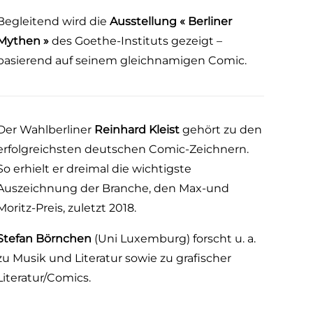
Begleitend wird die
Ausstellung « Berliner
Mythen »
des Goethe-Instituts gezeigt –
basierend auf seinem gleichnamigen Comic.
Der Wahlberliner
Reinhard Kleist
gehört zu den
erfolgreichsten deutschen Comic-Zeichnern.
So erhielt er dreimal die wichtigste
Auszeichnung der Branche, den Max-und
Moritz-Preis, zuletzt 2018.
Stefan Börnchen
(Uni Luxemburg) forscht u. a.
zu Musik und Literatur sowie zu grafischer
Literatur/Comics.