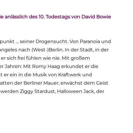
 anlässlich des 10. Todestags von David Bowie
epunkt … seiner Drogensucht. Von Paranoia und
ngeles nach (West-)Berlin. In der Stadt, in der
r sich frei fühlen wie nie. Mit großem
iner Jahren: Mit Romy Haag erkundet er die
 er ein in die Musik von Kraftwerk und
atten der Berliner Mauer, erwächst dem Geist
n werden Ziggy Stardust, Halloween Jack, der