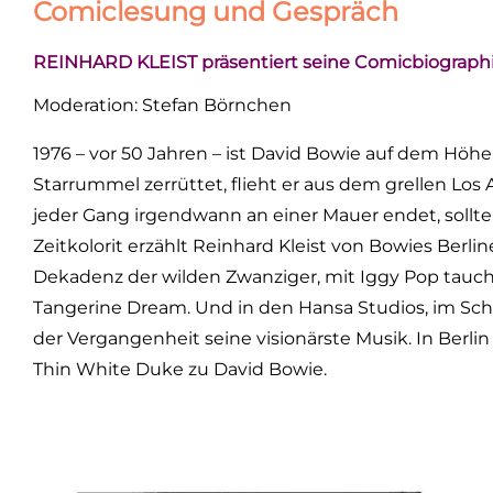
Comiclesung und Gespräch
REINHARD KLEIST präsentiert seine Comicbiographie
Moderation: Stefan Börnchen
1976 – vor 50 Jahren – ist David Bowie auf dem Höh
Starrummel zerrüttet, flieht er aus dem grellen Los A
jeder Gang irgendwann an einer Mauer endet, sollte e
Zeitkolorit erzählt Reinhard Kleist von Bowies Berl
Dekadenz der wilden Zwanziger, mit Iggy Pop taucht
Tangerine Dream. Und in den Hansa Studios, im Sch
der Vergangenheit seine visionärste Musik. In Berli
Thin White Duke zu David Bowie.