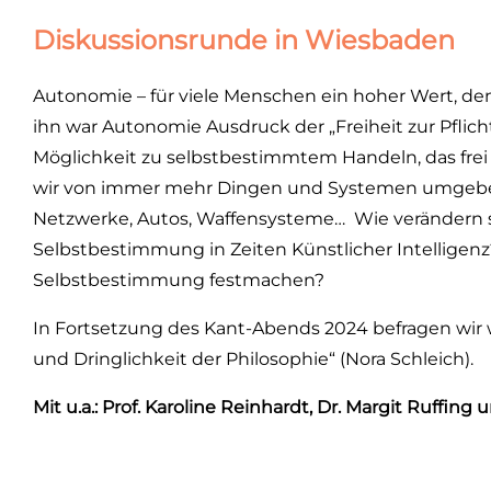
Diskussionsrunde in Wiesbaden
Autonomie – für viele Menschen ein hoher Wert, de
ihn war Autonomie Ausdruck der „Freiheit zur Pflic
Möglichkeit zu selbstbestimmtem Handeln, das frei v
wir von immer mehr Dingen und Systemen umgeben,
Netzwerke, Autos, Waffensysteme… Wie verändern s
Selbstbestimmung in Zeiten Künstlicher Intelligen
Selbstbestimmung festmachen?
In Fortsetzung des Kant-Abends 2024 befragen wir w
und Dringlichkeit der Philosophie“ (Nora Schleich).
Mit u.a.: Prof. Karoline Reinhardt, Dr. Margit Ruffing 