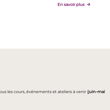
En savoir plus
ous les cours, événements et ateliers à venir (
juin
–mai