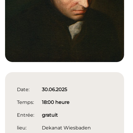
Date:
30.06.2025
Temps:
18:00 heure
Entrée:
gratuit
lieu:
Dekanat Wiesbaden