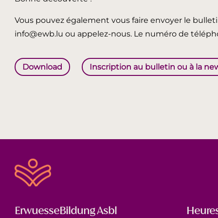
Vous pouvez également vous faire envoyer le bullet
info@ewb.lu ou appelez-nous. Le numéro de télépho
Download
Inscription au bulletin ou à la ne
ErwuesseBildung Asbl
Heures