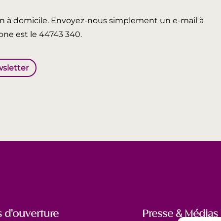
in à domicile. Envoyez-nous simplement un e-mail à
ne est le 44743 340.
wsletter
 d'ouverture
Presse & Médias