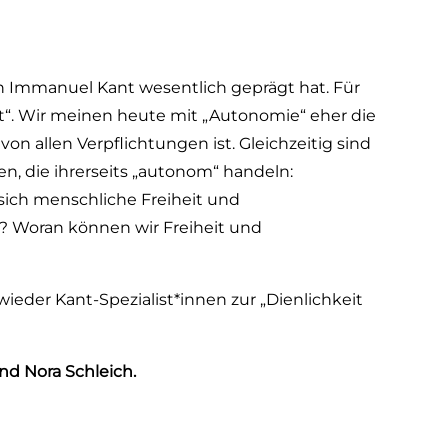
n Immanuel Kant wesentlich geprägt hat. Für
ht“. Wir meinen heute mit „Autonomie“ eher die
on allen Verpflichtungen ist. Gleichzeitig sind
 die ihrerseits „autonom“ handeln:
ich menschliche Freiheit und
z? Woran können wir Freiheit und
ieder Kant-Spezialist*innen zur „Dienlichkeit
und Nora Schleich.