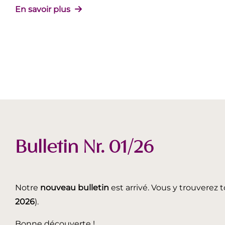
En savoir plus
Bulletin Nr. 01/26
Notre
nouveau bulletin
est arrivé. Vous y trouverez t
2026
).
Bonne découverte !