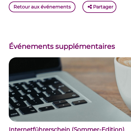
Retour aux événements
Partager
Événements supplémentaires
Internetführerschein (Sommer-Edition)