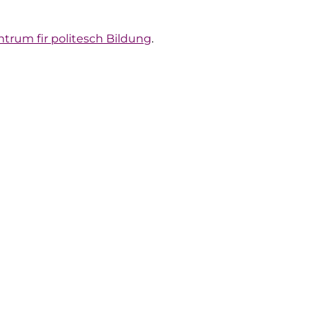
ntrum fir politesch Bildung
.