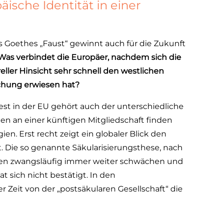
ische Identität in einer
s Goethes „Faust“ gewinnt auch für die Zukunft
as verbindet die Europäer, nachdem sich die
reller Hinsicht sehr schnell den westlichen
schung erwiesen hat?
st in der EU gehört auch der unterschiedliche
en an einer künftigen Mitgliedschaft finden
en. Erst recht zeigt ein globaler Blick den
t. Die so genannte Säkularisierungsthese, nach
onen zwangsläufig immer weiter schwächen und
 sich nicht bestätigt. In den
r Zeit von der „postsäkularen Gesellschaft“ die