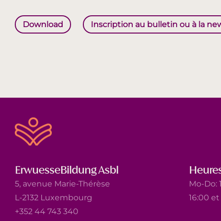
Download
Inscription au bulletin ou à la ne
ErwuesseBildung Asbl
Heures
5, avenue Marie-Thérèse
Mo-Do: 1
L-2132 Luxembourg
16:00 e
+352 44 743 340