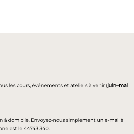
ous les cours, événements et ateliers à venir (
juin
–mai
in à domicile. Envoyez-nous simplement un e-mail à
ne est le 44743 340.