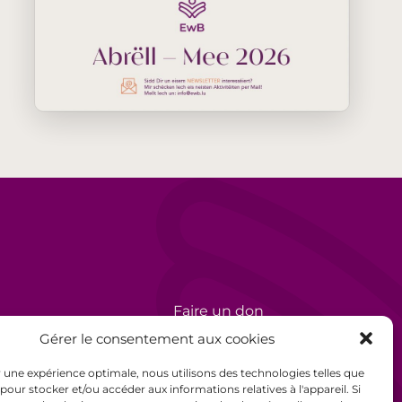
Faire un don
rèse
Bénévolat
Gérer le consentement aux cookies
Politique de confidentialité
ir une expérience optimale, nous utilisons des technologies telles que
 pour stocker et/ou accéder aux informations relatives à l'appareil. Si