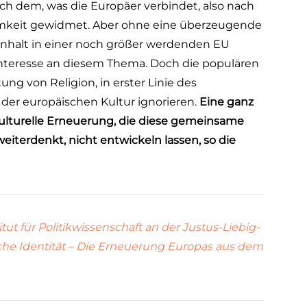
ach dem, was die Europäer verbindet, also nach
mkeit gewidmet. Aber ohne eine überzeugende
enhalt in einer noch größer werdenden EU
Interesse an diesem Thema. Doch die populären
g von Religion, in erster Linie des
der europäischen Kultur ignorieren.
Eine ganz
kulturelle Erneuerung, die diese gemeinsame
eiterdenkt, nicht entwickeln lassen, so die
stitut für Politikwissenschaft an der Justus-Liebig-
che Identität – Die Erneuerung Europas aus dem