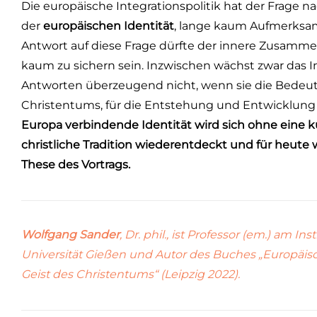
Die europäische Integrationspolitik hat der Frage n
der
europäischen Identität
, lange kaum Aufmerksa
Antwort auf diese Frage dürfte der innere Zusamm
kaum zu sichern sein. Inzwischen wächst zwar das 
Antworten überzeugend nicht, wenn sie die Bedeutun
Christentums, für die Entstehung und Entwicklung 
Europa verbindende Identität wird sich ohne eine 
christliche Tradition wiederentdeckt und für heute w
These des Vortrags.
Wolfgang Sander
, Dr. phil., ist Professor (em.) am In
Universität Gießen und Autor des Buches „Europäis
Geist des Christentums“ (Leipzig 2022).