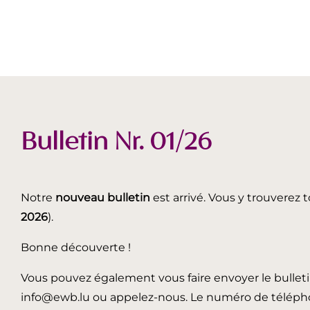
Bulletin Nr. 01/26
Notre
nouveau bulletin
est arrivé. Vous y trouverez t
2026
).
Bonne découverte !
Vous pouvez également vous faire envoyer le bullet
info@ewb.lu ou appelez-nous. Le numéro de télépho