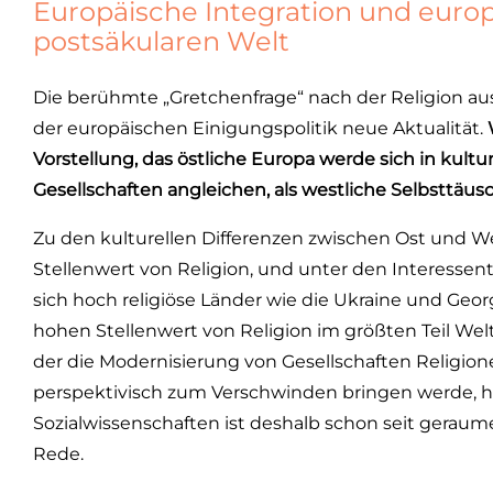
Europäische Integration und europä
postsäkularen Welt
Die berühmte „Gretchenfrage“ nach der Religion au
der europäischen Einigungspolitik neue Aktualität.
W
Vorstellung, das östliche Europa werde sich in kultu
Gesellschaften angleichen, als westliche Selbsttäu
Zu den kulturellen Differenzen zwischen Ost und We
Stellenwert von Religion, und unter den Interessent
sich hoch religiöse Länder wie die Ukraine und Georgi
hohen Stellenwert von Religion im größten Teil Wel
der die Modernisierung von Gesellschaften Religi
perspektivisch zum Verschwinden bringen werde, hat
Sozialwissenschaften ist deshalb schon seit geraume
Rede.