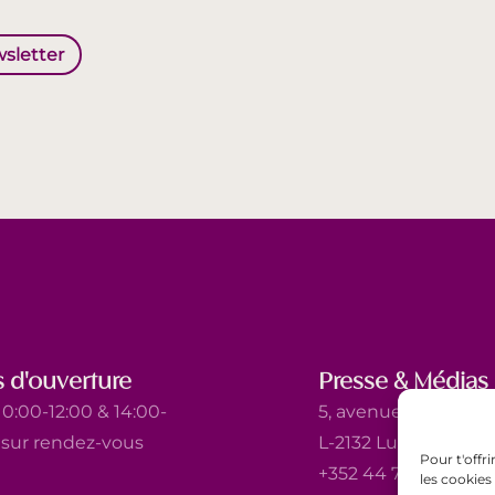
wsletter
 d'ouverture
Presse & Médias
0:00-12:00 & 14:00-
5, avenue Marie-Thé
t sur rendez-vous
L-2132 Luxembourg
Pour t'offr
+352 44 743 340
les cookies