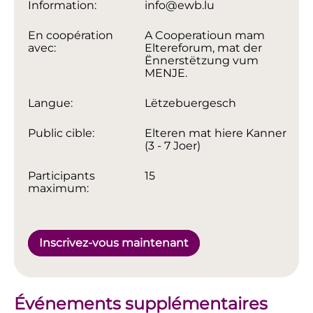
Information:
info@ewb.lu
En coopération
A Cooperatioun mam
avec:
Eltereforum, mat der
Ënnerstëtzung vum
MENJE.
Langue:
Lëtzebuergesch
Public cible:
Elteren mat hiere Kanner
(3 - 7 Joer)
Participants
15
maximum:
Inscrivez-vous maintenant
Événements supplémentaires