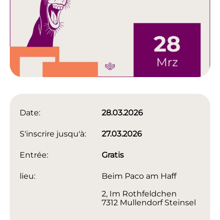
Date:
28.03.2026
S'inscrire jusqu'à:
27.03.2026
Entrée:
Gratis
lieu:
Beim Paco am Haff
2, Im Rothfeldchen
7312 Mullendorf Steinsel