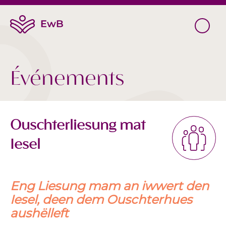
Événements
Ouschterliesung mat
Iesel
Eng Liesung mam an iwwert den
Iesel, deen dem Ouschterhues
aushëlleft