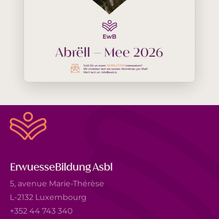
ErwuesseBildung Asbl
5, avenue Marie-Thérèse
L-2132 Luxembourg
+352 44 743 340