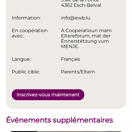
4362 Esch-Belval
Information:
info@ewb.lu
En coopération
A Cooperatioun mam
avec:
Eltereforum, mat der
Ënnerstëtzung vum
MENJE.
Langue:
Français
Public cible:
Parents/Eltern
Inscrivez-vous maintenant
Événements supplémentaires