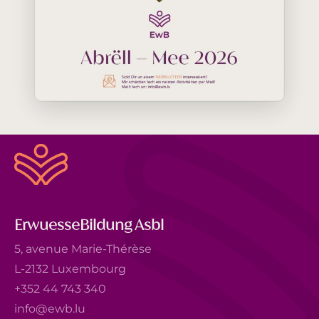
ErwuesseBildung Asbl
5, avenue Marie-Thérèse
L-2132 Luxembourg
+352 44 743 340
info@ewb.lu