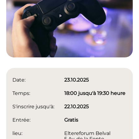
Date:
23.10.2025
Temps:
18:00 jusqu'à 19:30 heure
S'inscrire jusqu'à:
22.10.2025
Entrée:
Gratis
lieu:
Eltereforum Belval
5 Av. de la Fonte