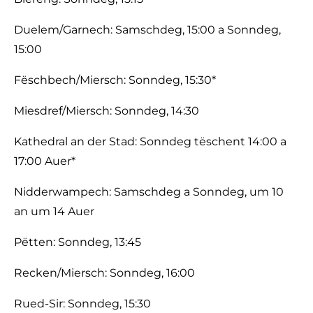
Duelem/Garnech: Samschdeg, 15:00 a Sonndeg,
15:00
Fëschbech/Miersch: Sonndeg, 15:30*
Miesdref/Miersch: Sonndeg, 14:30
Kathedral an der Stad: Sonndeg tëschent 14:00 a
17:00 Auer*
Nidderwampech: Samschdeg a Sonndeg, um 10
an um 14 Auer
Pëtten: Sonndeg, 13:45
Recken/Miersch: Sonndeg, 16:00
Rued-Sir: Sonndeg, 15:30