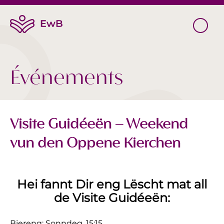
Événements
Visite Guidéeën – Weekend
vun den Oppene Kierchen
Hei fannt Dir eng Lëscht mat all
de Visite Guidéeën:
Biereng: Sonndeg, 15:15