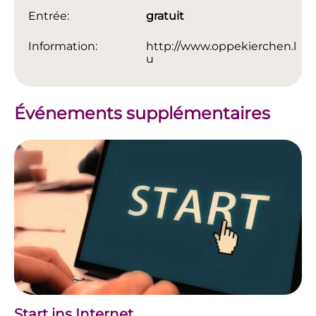
Entrée:
gratuit
Information:
http://www.oppekierchen.l
u
Événements supplémentaires
Start ins Internet