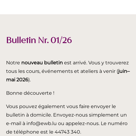
Bulletin Nr. 01/26
Notre
nouveau bulletin
est arrivé. Vous y trouverez
tous les cours, événements et ateliers à venir (
juin
–
mai 2026
).
Bonne découverte !
Vous pouvez également vous faire envoyer le
bulletin à domicile. Envoyez-nous simplement un
e-mail à info@ewb.lu ou appelez-nous. Le numéro
de téléphone est le 44743 340.