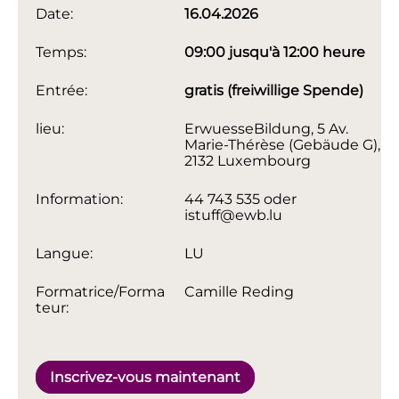
Date:
16.04.2026
Temps:
09:00 jusqu'à 12:00 heure
Entrée:
gratis (freiwillige Spende)
lieu:
ErwuesseBildung, 5 Av.
Marie-Thérèse (Gebäude G),
2132 Luxembourg
Information:
44 743 535 oder
istuff@ewb.lu
Langue:
LU
Formatrice/Forma
Camille Reding
teur:
Inscrivez-vous maintenant