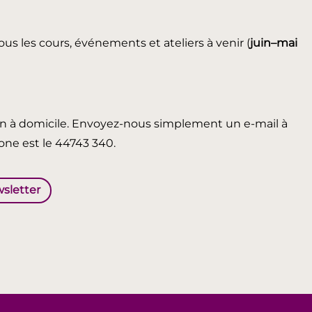
ous les cours, événements et ateliers à venir (
juin
–mai
in à domicile. Envoyez-nous simplement un e-mail à
ne est le 44743 340.
wsletter