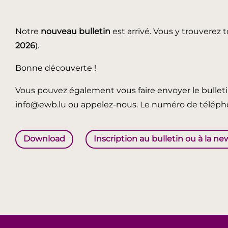
Notre
nouveau bulletin
est arrivé. Vous y trouverez t
2026
).
Bonne découverte !
Vous pouvez également vous faire envoyer le bullet
info@ewb.lu ou appelez-nous. Le numéro de télépho
Download
Inscription au bulletin ou à la ne