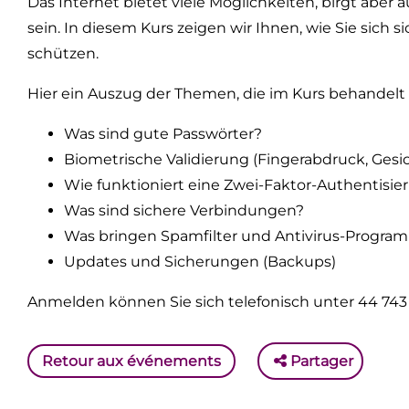
Das Internet bietet viele Möglichkeiten, birgt aber a
sein. In diesem Kurs zeigen wir Ihnen, wie Sie sich
schützen.
Hier ein Auszug der Themen, die im Kurs behandelt
Was sind gute Passwörter?
Biometrische Validierung (Fingerabdruck, Ges
Wie funktioniert eine Zwei-Faktor-Authentisie
Was sind sichere Verbindungen?
Was bringen Spamfilter und Antivirus-Progra
Updates und Sicherungen (Backups)
Anmelden können Sie sich telefonisch unter 44 743 
Retour aux événements
Partager