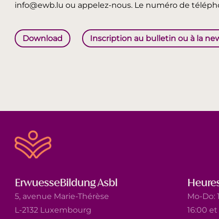
info@ewb.lu ou appelez-nous. Le numéro de télépho
Download
Inscription au bulletin ou à la ne
ErwuesseBildung Asbl
Heures
5, avenue Marie-Thérèse
Mo-Do: 1
L-2132 Luxembourg
16:00 e