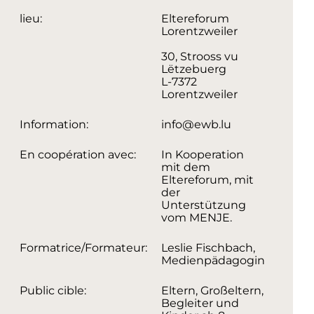
lieu:
Eltereforum
Lorentzweiler
30, Strooss vu
Lëtzebuerg
L-7372
Lorentzweiler
Information:
info@ewb.lu
En coopération avec:
In Kooperation
mit dem
Eltereforum, mit
der
Unterstützung
vom MENJE.
Formatrice/Formateur:
Leslie Fischbach,
Medienpädagogin
Public cible:
Eltern, Großeltern,
Begleiter und