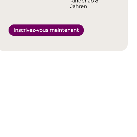
Kinder ab 8
Jahren
Inscrivez-vous maintenant