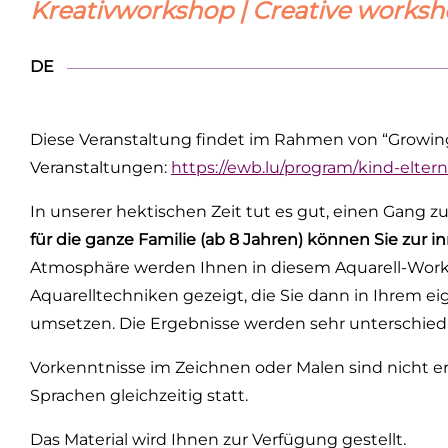
Kreativworkshop | Creative workshop
DE
Diese Veranstaltung findet im Rahmen von “Growing
Veranstaltungen:
https://ewb.lu/program/kind-eltern
In unserer hektischen Zeit tut es gut, einen Gang 
für die ganze Familie (ab 8 Jahren) können Sie zur 
Atmosphäre werden Ihnen in diesem Aquarell-Work
Aquarelltechniken gezeigt, die Sie dann in Ihrem e
umsetzen. Die Ergebnisse werden sehr unterschiedlich
Vorkenntnisse im Zeichnen oder Malen sind nicht erf
Sprachen gleichzeitig statt.
Das Material wird Ihnen zur Verfügung gestellt.