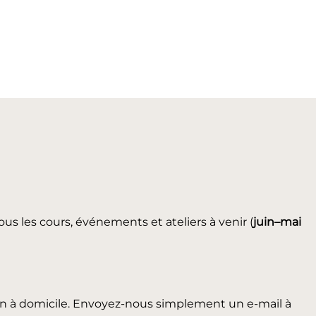
ous les cours, événements et ateliers à venir (
juin
–mai
in à domicile. Envoyez-nous simplement un e-mail à