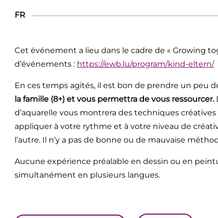
FR
Cet événement a lieu dans le cadre de « Growing tog
d’événements :
https://ewb.lu/program/kind-eltern/
En ces temps agités, il est bon de prendre un peu d
la famille (8+) et vous permettra de vous ressourcer.
d’aquarelle vous montrera des techniques créatives
appliquer à votre rythme et à votre niveau de créativ
l’autre. Il n’y a pas de bonne ou de mauvaise méthod
Aucune expérience préalable en dessin ou en peintur
simultanément en plusieurs langues.