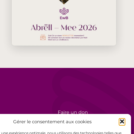
Faire un don
rèse
Bénévolat
Gérer le consentement aux cookies
Politique de confidentialité
ir une expérience optimale, nous utilisons des technologies telles que