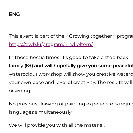
ENG
This event is part of the « Growing together » prog
https://ewb.lu/program/kind-eltern/
In these hectic times, it’s good to take a step back.
T
family (8+) and will hopefully give you some peaceful
watercolour workshop will show you creative waterc
your own pace and level of creativity. The results wil
or wrong.
No previous drawing or painting experience is require
languages simultaneously.
We will provide you with all the material.