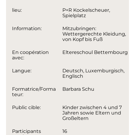
lieu:
P+R Kockelscheuer,
Spielplatz
Information:
Mitzubringen:
Wettergerechte Kleidung,
von Kopf bis Fuß
En coopération
Eltereschoul Bettembourg
avec:
Langue:
Deutsch, Luxemburgisch,
Englisch
Formatrice/Forma
Barbara Schu
teur:
Public cible:
Kinder zwischen 4 und 7
Jahren sowie Eltern und
Großeltern
Participants
16