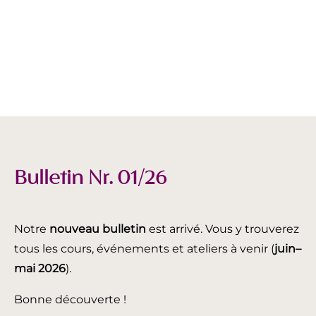
Bulletin Nr. 01/26
Notre
nouveau bulletin
est arrivé. Vous y trouverez
tous les cours, événements et ateliers à venir (
juin
–
mai 2026
).
Bonne découverte !