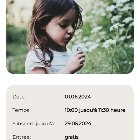
Date:
01.06.2024
Temps:
10:00 jusqu'à 11:30 heure
S'inscrire jusqu'à:
29.05.2024
Entrée:
gratis