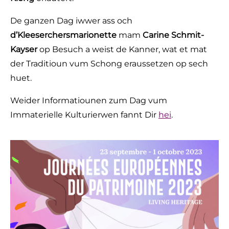
De ganzen Dag iwwer ass och
d’Kleeserchersmarionette
mam
Carine Schmit-
Kayser
op Besuch a weist de Kanner, wat et mat
der Traditioun vum Schong eraussetzen op sech
huet.
Weider Informatiounen zum Dag vum
Immaterielle Kulturierwen fannt Dir
hei
.