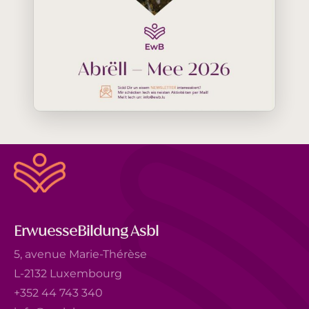
ErwuesseBildung Asbl
5, avenue Marie-Thérèse
L-2132 Luxembourg
+352 44 743 340