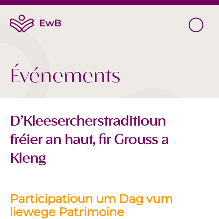
Événements
D’Kleesercherstraditioun
fréier an haut, fir Grouss a
Kleng
Participatioun um Dag vum
liewege Patrimoine