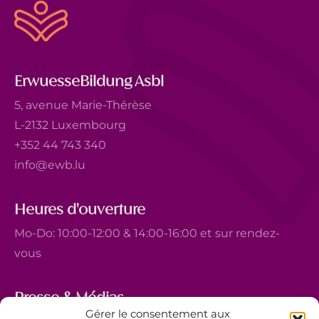
ErwuesseBildung Asbl
5, avenue Marie-Thérèse
L-2132 Luxembourg
+352 44 743 340
info@ewb.lu
Heures d'ouverture
Mo-Do: 10:00-12:00 & 14:00-16:00 et sur rendez-
vous
Presse & Médias
Gérer le consentement aux