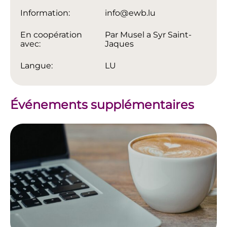
Information:
info@ewb.lu
En coopération
Par Musel a Syr Saint-
avec:
Jaques
Langue:
LU
Événements supplémentaires