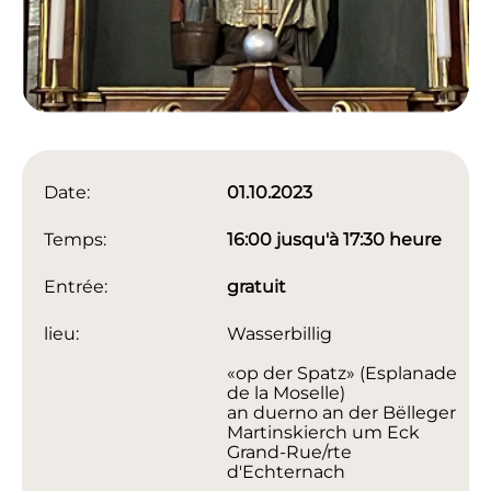
Date:
01.10.2023
Temps:
16:00 jusqu'à 17:30 heure
Entrée:
gratuit
lieu:
Wasserbillig
«op der Spatz» (Esplanade
de la Moselle)
an duerno an der Bëlleger
Martinskierch um Eck
Grand-Rue/rte
d'Echternach