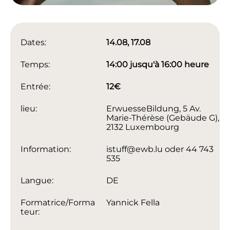
Dates:
14.08, 17.08
Temps:
14:00 jusqu'à 16:00 heure
Entrée:
12€
lieu:
ErwuesseBildung, 5 Av.
Marie-Thérèse (Gebäude G),
2132 Luxembourg
Information:
istuff@ewb.lu oder 44 743
535
Langue:
DE
Formatrice/Forma
Yannick Fella
teur: