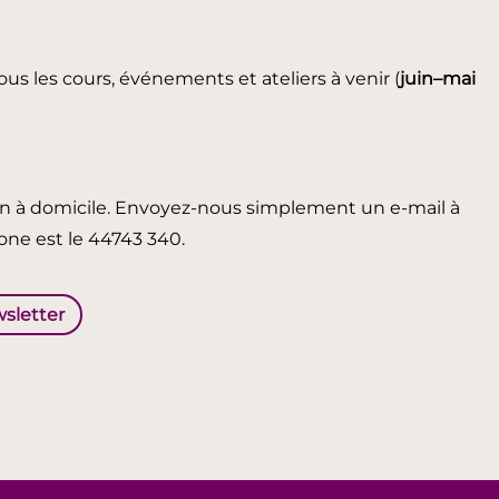
ous les cours, événements et ateliers à venir (
juin
–mai
in à domicile. Envoyez-nous simplement un e-mail à
ne est le 44743 340.
wsletter