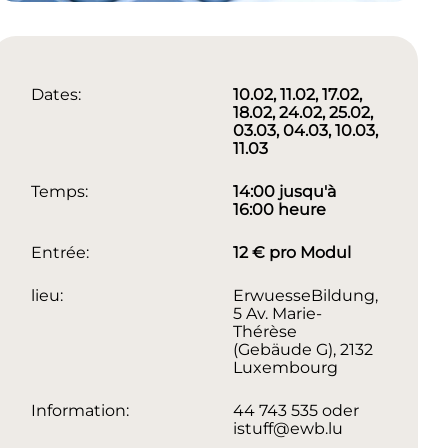
Dates:
10.02, 11.02, 17.02,
18.02, 24.02, 25.02,
03.03, 04.03, 10.03,
11.03
Temps:
14:00 jusqu'à
16:00 heure
Entrée:
12 € pro Modul
lieu:
ErwuesseBildung,
5 Av. Marie-
Thérèse
(Gebäude G), 2132
Luxembourg
Information:
44 743 535 oder
istuff@ewb.lu