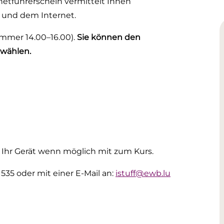
netführerschein vermittelt Ihnen
 und dem Internet.
immer 14.00–16.00).
Sie können den
wählen.
e Ihr Gerät wenn möglich mit zum Kurs.
535 oder mit einer E-Mail an:
istuff@ewb.lu