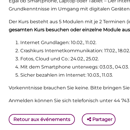
Egal ob Smartphone, Laptop oder Tablet – Der Inter
Grundkenntnisse im Umgang mit digitalen Geräten
Der Kurs besteht aus 5 Modulen mit je 2 Terminen (
gesamten Kurs besuchen oder einzelne Module aus
Internet Grundlagen: 10.02., 11.02.
Crashkurs Internetkommunikation: 17.02., 18.02.
Fotos, Cloud und Co.: 24.02., 25.02.
Mit dem Smartphone unterwegs: 03.03., 04.03.
Sicher bezahlen im Internet: 10.03., 11.03.
Vorkenntnisse brauchen Sie keine. Bitte bringen Si
Anmelden können Sie sich telefonisch unter 44 743 
Retour aux événements
Partager