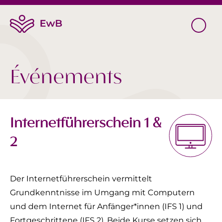
Événements
Internetführerschein 1 &
2
Der Internetführerschein vermittelt
Grundkenntnisse im Umgang mit Computern
und dem Internet für Anfänger*innen (IFS 1) und
Fortgeschrittene (IFS 2). Beide Kurse setzen sich