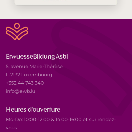
ErwuesseBildung Asbl
5, avenue Marie-Thérèse
L-2132 Luxembourg
+352 44 743 340
info@ewb.lu
Heures d'ouverture
Mo-Do: 10:00-12:00 & 14:00-16:00 et sur rendez-
vous