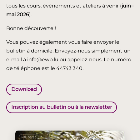
tous les cours, événements et ateliers à venir (
juin
–
mai 2026
).
Bonne découverte !
Vous pouvez également vous faire envoyer le
bulletin à domicile. Envoyez-nous simplement un
e-mail à info@ewb.lu ou appelez-nous. Le numéro
de téléphone est le 44743 340.
Download
Inscription au bulletin ou à la newsletter