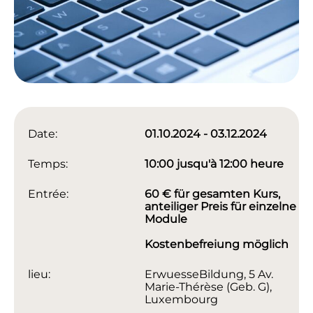
Date:
01.10.2024 - 03.12.2024
Temps:
10:00 jusqu'à 12:00 heure
Entrée:
60 € für gesamten Kurs,
anteiliger Preis für einzelne
Module
Kostenbefreiung möglich
lieu:
ErwuesseBildung, 5 Av.
Marie-Thérèse (Geb. G),
Luxembourg