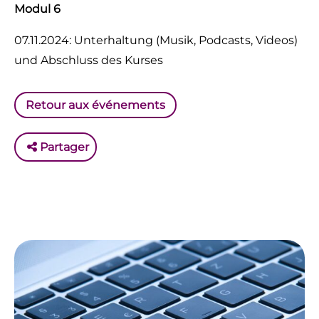
Modul 6
07.11.2024: Unterhaltung (Musik, Podcasts, Videos)
und Abschluss des Kurses
Retour aux événements
Partager