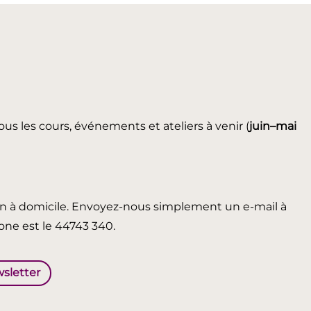
ous les cours, événements et ateliers à venir (
juin
–mai
in à domicile. Envoyez-nous simplement un e-mail à
ne est le 44743 340.
wsletter