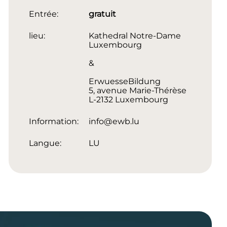
Entrée:
gratuit
lieu:
Kathedral Notre-Dame
Luxembourg
&
ErwuesseBildung
5, avenue Marie-Thérèse
L-2132 Luxembourg
Information:
info@ewb.lu
Langue:
LU