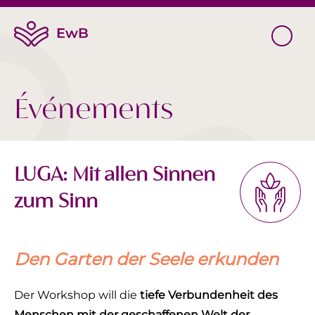
Événements
LUGA: Mit allen Sinnen
zum Sinn
Den Garten der Seele erkunden
Der Workshop will die
tiefe Verbundenheit des
Menschen mit der geschaffenen Welt der