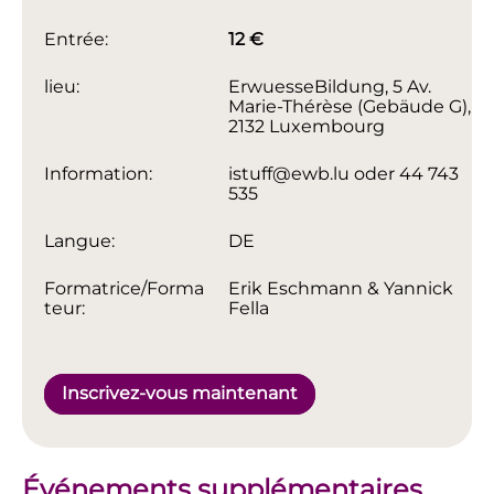
Entrée:
12 €
lieu:
ErwuesseBildung, 5 Av.
Marie-Thérèse (Gebäude G),
2132 Luxembourg
Information:
istuff@ewb.lu oder 44 743
535
Langue:
DE
Formatrice/Forma
Erik Eschmann & Yannick
teur:
Fella
Inscrivez-vous maintenant
Événements supplémentaires