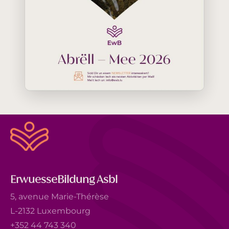
ErwuesseBildung Asbl
5, avenue Marie-Thérèse
L-2132 Luxembourg
+352 44 743 340