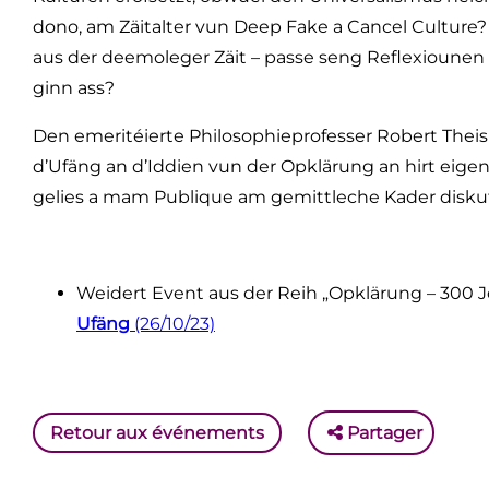
dono, am Zäitalter vun Deep Fake a Cancel Culture
aus der deemoleger Zäit – passe seng Reflexiounen n
ginn ass?
Den emeritéierte Philosophieprofesser Robert Theis
d’Ufäng an d’Iddien vun der Opklärung an hirt eigen
gelies a mam Publique am gemittleche Kader diskut
Weidert Event aus der Reih „Opklärung – 300 Jo
Ufäng
(26/10/23)
Retour aux événements
Partager