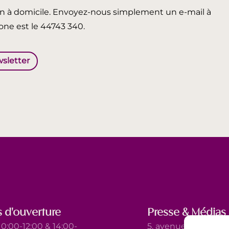
in à domicile. Envoyez-nous simplement un e-mail à
ne est le 44743 340.
wsletter
 d'ouverture
Presse & Médias
0:00-12:00 & 14:00-
5, avenue Marie-Thé