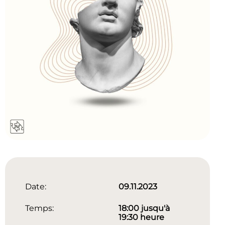
Date:
09.11.2023
Temps:
18:00 jusqu'à
19:30 heure