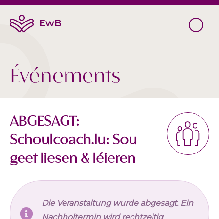
Événements
ABGESAGT:
Schoulcoach.lu: Sou
geet liesen & léieren
Die Veranstaltung wurde abgesagt. Ein
Nachholtermin wird rechtzeitig