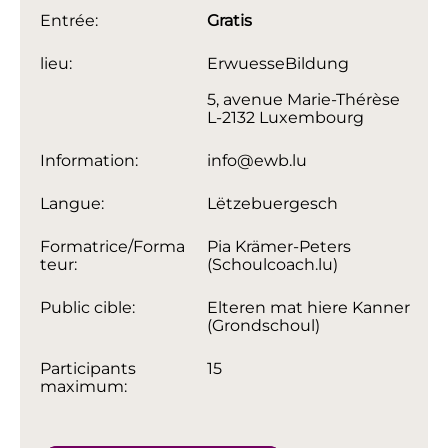
Entrée:
Gratis
lieu:
ErwuesseBildung
5, avenue Marie-Thérèse
L-2132 Luxembourg
Information:
info@ewb.lu
Langue:
Lëtzebuergesch
Formatrice/Forma
Pia Krämer-Peters
teur:
(Schoulcoach.lu)
Public cible:
Elteren mat hiere Kanner
(Grondschoul)
Participants
15
maximum: