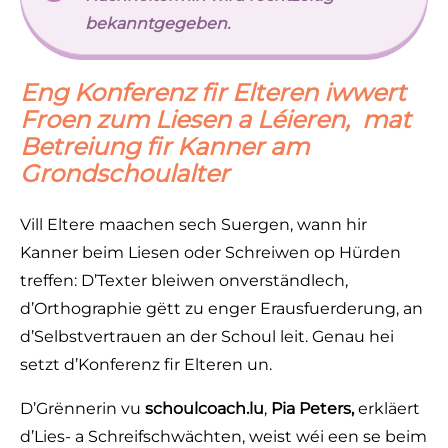
bekanntgegeben.
Eng Konferenz fir Elteren iwwert
Froen zum Liesen a Léieren, mat
Betreiung fir Kanner am
Grondschoulalter
Vill Eltere maachen sech Suergen, wann hir
Kanner beim Liesen oder Schreiwen op Hürden
treffen: D’Texter bleiwen onverständlech,
d’Orthographie gëtt zu enger Erausfuerderung, an
d’Selbstvertrauen an der Schoul leit. Genau hei
setzt d’Konferenz fir Elteren un.
D’Grënnerin vu
schoulcoach.lu
,
Pia Peters,
erkläert
d’Lies- a Schreifschwächten, weist wéi een se beim