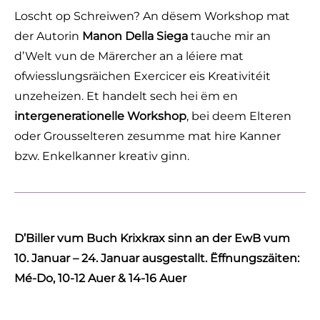
Loscht op Schreiwen? An dësem Workshop mat
der Autorin
Manon Della Siega
tauche mir an
d’Welt vun de Märercher an a léiere mat
ofwiesslungsräichen Exercicer eis Kreativitéit
unzeheizen. Et handelt sech hei ëm en
intergenerationelle Workshop
, bei deem Elteren
oder Grousselteren zesumme mat hire Kanner
bzw. Enkelkanner kreativ ginn.
D’Biller vum Buch Krixkrax sinn an der EwB vum
10. Januar – 24. Januar ausgestallt.
Ëffnungszäiten:
Mé-Do, 10-12 Auer & 14-16 Auer