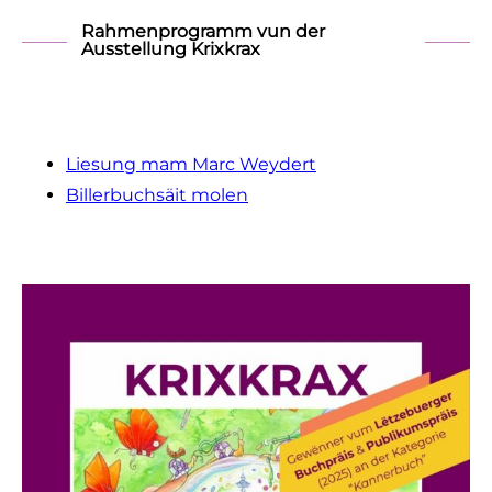
Rahmenprogramm vun der
Ausstellung Krixkrax
Liesung mam Marc Weydert
Billerbuchsäit molen