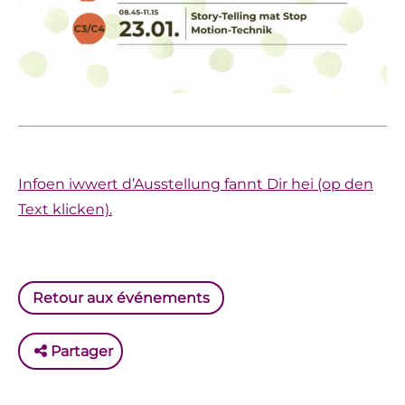
Infoen iwwert d’Ausstellung fannt Dir hei (op den
Text klicken).
Retour aux événements
Partager