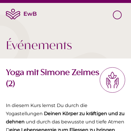
Événements
Yoga mit Simone Zeimes
(2)
In diesem Kurs lernst Du durch die
Yogastellungen
Deinen Körper zu kräftigen und zu
dehnen
und durch das bewusste und tiefe Atmen
D
eine Lebensenergie zum Fliessen zu bringen
.