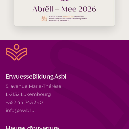
ErwuesseBildung Asbl
5, avenue Marie-Thérèse
L-2132 Luxembourg
+352 44 743 340
info@ewb.lu
Heures d'ouverture