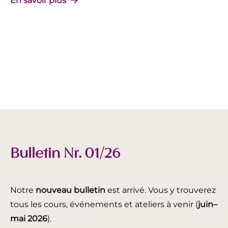
En savoir plus
Bulletin Nr. 01/26
Notre
nouveau bulletin
est arrivé. Vous y trouverez
tous les cours, événements et ateliers à venir (
juin
–
mai 2026
).