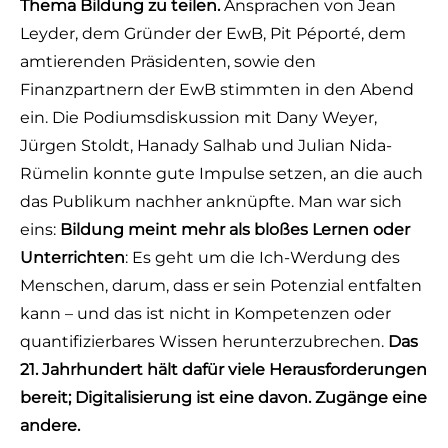
Thema Bildung zu teilen.
Ansprachen von Jean
Leyder, dem Gründer der EwB, Pit Péporté, dem
amtierenden Präsidenten, sowie den
Finanzpartnern der EwB stimmten in den Abend
ein. Die Podiumsdiskussion mit Dany Weyer,
Jürgen Stoldt, Hanady Salhab und Julian Nida-
Rümelin konnte gute Impulse setzen, an die auch
das Publikum nachher anknüpfte. Man war sich
eins:
Bildung meint mehr als bloßes Lernen oder
Unterrichten
: Es geht um die Ich-Werdung des
Menschen, darum, dass er sein Potenzial entfalten
kann – und das ist nicht in Kompetenzen oder
quantifizierbares Wissen herunterzubrechen.
Das
21. Jahrhundert hält dafür viele Herausforderungen
bereit; Digitalisierung ist eine davon. Zugänge eine
andere.