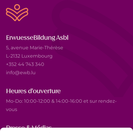
ErwuesseBildung Asbl
5, avenue Marie-Thérèse
L-2132 Luxembourg
+352 44 743 340
info@ewb.lu
Heures d'ouverture
Mo-Do: 10:00-12:00 & 14:00-16:00 et sur rendez-
vous
Presse & Médias