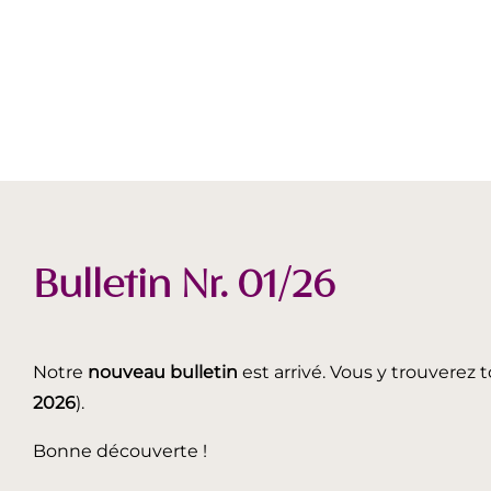
Bulletin Nr. 01/26
Notre
nouveau bulletin
est arrivé. Vous y trouverez t
2026
).
Bonne découverte !