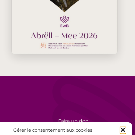
Faire un don
rèse
Bénévolat
Gérer le consentement aux cookies