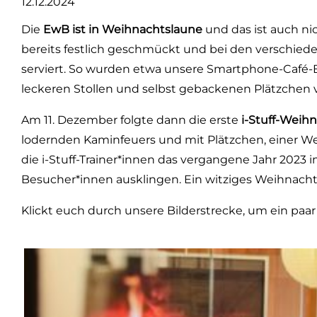
12.12.2024
Die
EwB
ist in Weihnachtslaune
und das ist auch ni
bereits festlich geschmückt und bei den verschie
serviert. So wurden etwa unsere Smartphone-Café
leckeren Stollen und selbst gebackenen Plätzchen 
Am 11. Dezember folgte dann die erste
i-Stuff-Weihn
lodernden Kaminfeuers und mit Plätzchen, einer W
die i-Stuff-Trainer*innen das vergangene Jahr 2023 i
Besucher*innen ausklingen. Ein witziges Weihnach
Klickt euch durch unsere Bilderstrecke, um ein paar