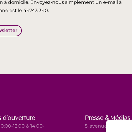
in à domicile. Envoyez-nous simplement un e-mail à
ne est le 44743 340.
wsletter
 d'ouverture
Presse & Médias
0:00-12:00 & 14:00-
5, avenue Marie-Thé