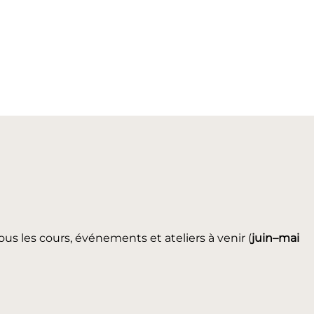
ous les cours, événements et ateliers à venir (
juin
–mai