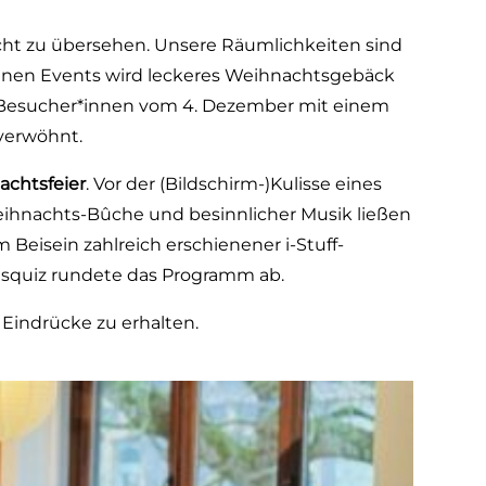
cht zu übersehen. Unsere Räumlichkeiten sind
denen Events wird leckeres Weihnachtsgebäck
-Besucher*innen vom 4. Dezember mit einem
verwöhnt.
achtsfeier
. Vor der (Bildschirm-)Kulisse eines
eihnachts-Bûche und besinnlicher Musik ließen
m Beisein zahlreich erschienener i-Stuff-
tsquiz rundete das Programm ab.
 Eindrücke zu erhalten.