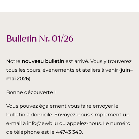
Bulletin Nr. 01/26
Notre
nouveau bulletin
est arrivé. Vous y trouverez
tous les cours, événements et ateliers à venir (
juin
–
mai 2026
).
Bonne découverte !
Vous pouvez également vous faire envoyer le
bulletin à domicile. Envoyez-nous simplement un
e-mail à info@ewb.lu ou appelez-nous. Le numéro
de téléphone est le 44743 340.