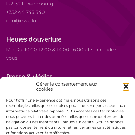
L-2132 Luxembourg
+352 44 743 340
info@ewb.lu
Heures d'ouverture
Mo-Do: 10:00-12:00 & 14:00-16:00 et sur rendez-
vous
Presse & Médias
Gérer le consentement aux
5, avenue Marie-Thérèse
cookies
L-2132 Luxembourg
Pour t'offrir une expérience optimale, nous utilisons des
+352 44 743 340
technologies telles que les cookies pour stocker et/ou accéder aux
informations relatives à l'appareil. Si tu acceptes ces technologies,
comm@ewb.lu
nous pouvons traiter des données telles que le comportement de
navigation ou des identifiants uniques sur ce site. Si tu ne donnes
pas ton consentement ou si tu le retires, certaines caractéristiques
Faire un don
et fonctions peuvent être affectées.