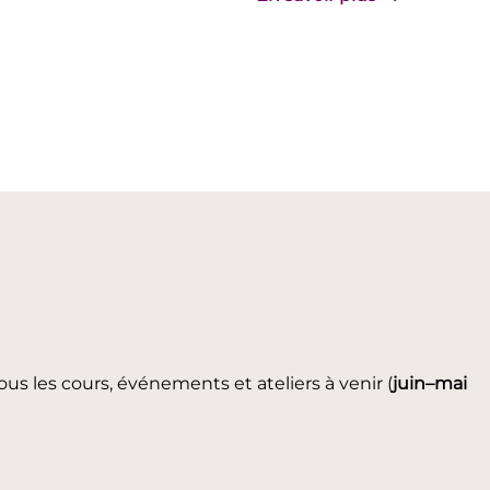
ous les cours, événements et ateliers à venir (
juin
–mai