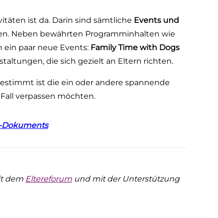
äten ist da. Darin sind sämtliche
Events und
en. Neben bewährten Programminhalten wie
 ein paar neue Events:
Family Time with Dogs
taltungen, die sich gezielt an Eltern richten.
 Bestimmt ist die ein oder andere spannende
n Fall verpassen möchten.
DF-Dokuments
mit dem
Eltereforum
und mit der Unterstützung