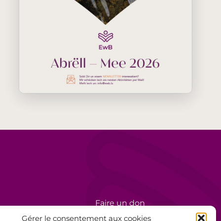
Faire un don
rèse
Bénévolat
Gérer le consentement aux cookies