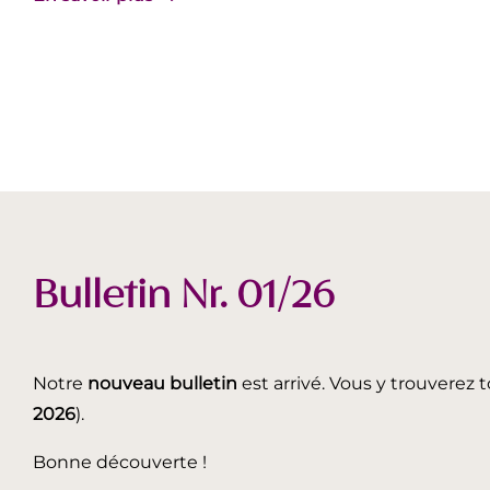
Bulletin Nr. 01/26
Notre
nouveau bulletin
est arrivé. Vous y trouverez t
2026
).
Bonne découverte !