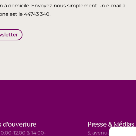
in à domicile. Envoyez-nous simplement un e-mail à
ne est le 44743 340.
wsletter
 d'ouverture
Presse & Médias
0:00-12:00 & 14:00-
5, avenue Marie-Thé