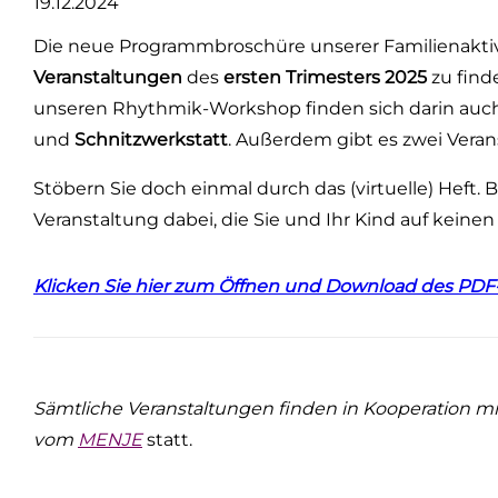
19.12.2024
Die neue Programmbroschüre unserer Familienaktivit
Veranstaltungen
des
ersten Trimesters 2025
zu find
unseren Rhythmik-Workshop finden sich darin auch
und
Schnitzwerkstatt
. Außerdem gibt es zwei Verans
Stöbern Sie doch einmal durch das (virtuelle) Heft.
Veranstaltung dabei, die Sie und Ihr Kind auf keine
Klicken Sie hier zum Öffnen und Download des P
Sämtliche Veranstaltungen finden in Kooperation 
vom
MENJE
statt.