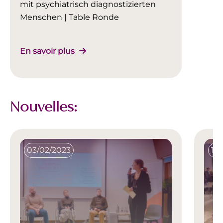
mit psychiatrisch diagnostizierten
Menschen | Table Ronde
En savoir plus
Nouvelles:
03/02/2023
15/