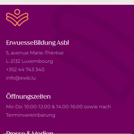
ErwuesseBildung Asbl
5, avenue Marie-Thérèse
L-2132 Luxembourg
+352 44 743 340
info@ewb.lu
Öffnungszeiten
Mo-Do: 10:00-12:00 & 14:00-16:00 sowie nach
Terminvereinbarung
Presse & Medien